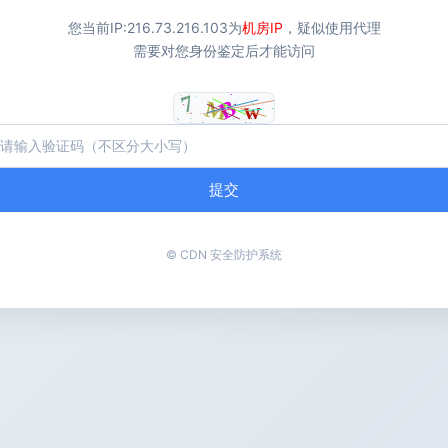
您当前IP:
216.73.216.103
为
机房IP
，疑似使用代理
需要对您身份鉴定后才能访问
提交
© CDN 安全防护系统