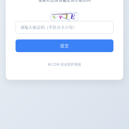
提交
© CDN 安全防护系统